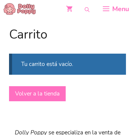
Saltar
Menu
al
contenido
Carrito
Tu carrito está vacío.
Volver a la tienda
Dolly Poppy
se especializa en la venta de