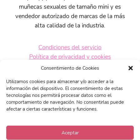
muñecas sexuales de tamaño mini y es
vendedor autorizado de marcas de la más
alta calidad de la industria.
Condiciones del servicio
Política de privacidad y cookies
Políticas de envío
Consentimiento de Cookies
Preguntas frecuentes
Utilizamos cookies para almacenar y/o acceder a la
Contacta con nosotros
información del dispositivo. El consentimiento de estas
tecnologías nos permitirá procesar datos como el
comportamiento de navegación. No consentirlas puede
afectar a ciertas características y funciones.
Aceptar